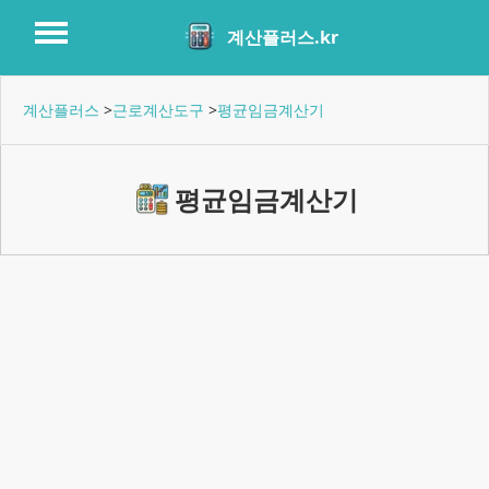
계산플러스.kr
계산플러스
>
근로계산도구
>
평균임금계산기
평균임금계산기