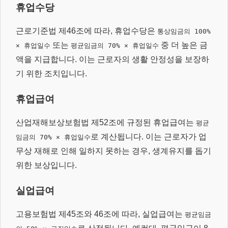
휴업수당
근로기준법 제46조에 따라, 휴업수당은
통상임금의 100%
또는
중 더 높은 금
× 휴업일수
평균임금의 70% × 휴업일수
액을 지급합니다. 이는 근로자의 생활 안정성을 보장하
기 위한 조치입니다.
휴업급여
산업재해보상보험법 제52조에 규정된 휴업급여는
평균
로 계산됩니다. 이는 근로자가 업
임금의 70% × 휴업일수
무상 재해로 인해 일하지 못하는 경우, 생계유지를 돕기
위한 보상입니다.
실업급여
고용보험법 제45조와 46조에 따라, 실업급여는
평균임금