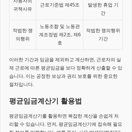
사용자의
근로기준법 제45조
발생한 휴업 기
귀책사유
간
노동조합 및 노동관
적법한 쟁
적법한 쟁의행위
계조정법 제2조, 제6
의행위
기간
호
이러한 기간과 임금을 제외하고 계산하면, 근로자의 실
제 근로에 따른 평균임금을 보다 정확하게 산출할 수 있
습니다. 이는 공정한 보상과 권리 보호를 위한 중요한
절차입니다.
평균임금계산기 활용법
평균임금계산기를 활용하면 복잡한 계산을 손쉽게 처
리할 수 있습니다. 먼저, 평균임금계산기에 접속해 필요