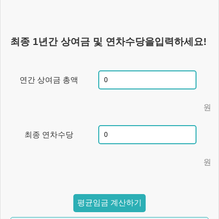
최종 1년간 상여금 및 연차수당을입력하세요!
연간 상여금 총액
원
최종 연차수당
원
평균임금 계산하기