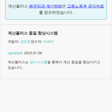
계산플러스
평균임금 계산방법
은
고용노동부 공식자료
를 참조하였습니다.
계산플러스 품질 향상시스템
개발자:
김민준
검수자:
이세아
updated
:
2025.01.06
계산플러스는
검수시스템
을 통해서 계산 품질을 향상시키고
있습니다.