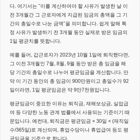
다. 여기서는 "이를 계산하여야 할 사유가 발생한 날 이
전 3개월간 그 근로자에게 지급된 임금의 총액을 그 기
간의 총일수로 나눈 금액"을 의미합니다. 쉽게 말해 특
정 사유가 발생하기 전 3개월 동안 실제로 받은 임금의
1일 평균치를 뜻합니다.
예를 들어, 갑근로자가 2023년 10월 1일에 퇴직했다면,
그 이전 3개월인 7월, 8월, 9월 동안 받은 총 임금을 해
당 기간의 총일수로 나누어 평균임금을 계산합니다. 만
약 이 기간 동안의 총 임금이 900만원이고 총일수가 92
일이라면, 1일 평균임금은 약 9만7천원입니다.
평균임금이 중요한 이유는 퇴직금, 재해보상금, 실업급
여 등 다양한 노동 관계 법률에서 사용되는 기준이기 때
문입니다. 예컨대, 퇴직금은 평균임금 × 30일 × (재직일
수/365일)로 계산되며, 휴업수당이나 휴업급여 등도 평
균임금을 기준으로 합니다.