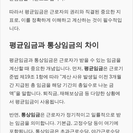
따라서 평균임금은 근로자의 권리와 직결된 중요한 지
표로, 이를 정확하게 이해하고 계산하는 것이 필수적입
니다.
평균임금과 통상임금의 차이
평균임금과 통상임금은 근로자가 받을 수 있는 임금을
계산할 때 중요한 개념입니다. 먼저,
평균임금
은 근로기
준법 제19조 1항에 따라 "계산 사유 발생일 이전 3개월
간 지급된 총 임금을 해당 기간의 총일수로 나눈 금
액"을 말합니다. 퇴직금, 재해보상금 등 다양한 상황에
서 평균임금이 사용됩니다.
반면,
통상임금
은 근로자가 정기적이고 일률적으로 받
는 임금을 의미합니다. 기본급, 고정수당 등이 여기에
포함됩니다. 통상임금은 초과근로수당, 야간근로수당