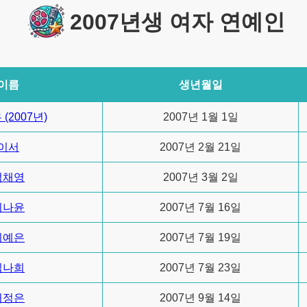
2007년생 여자 연예인
이름
생년월일
(2007년)
2007년 1월 1일
이서
2007년 2월 21일
엄채영
2007년 3월 2일
이나윤
2007년 7월 16일
이예은
2007년 7월 19일
김나희
2007년 7월 23일
허정은
2007년 9월 14일