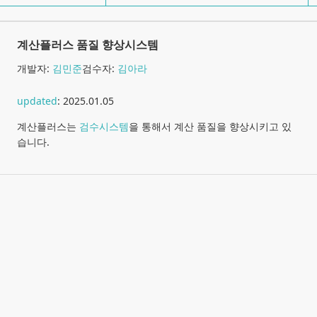
계산플러스 품질 향상시스템
개발자:
김민준
검수자:
김아라
updated
:
2025.01.05
계산플러스는
검수시스템
을 통해서 계산 품질을 향상시키고 있
습니다.