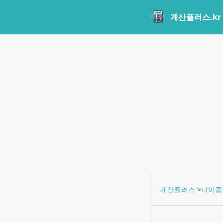
계산플러스.kr
계산플러스
>
나이종