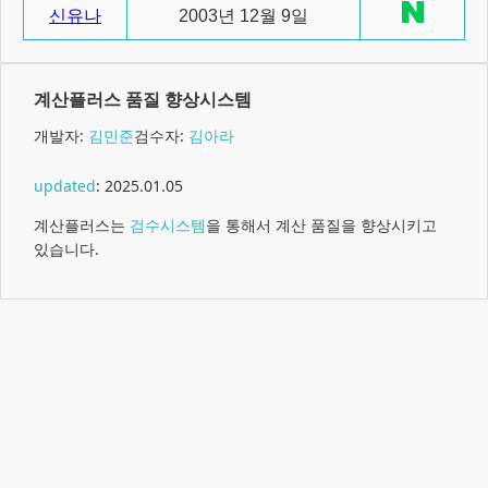
신유나
2003년 12월 9일
계산플러스 품질 향상시스템
개발자:
김민준
검수자:
김아라
updated
:
2025.01.05
계산플러스는
검수시스템
을 통해서 계산 품질을 향상시키고
있습니다.