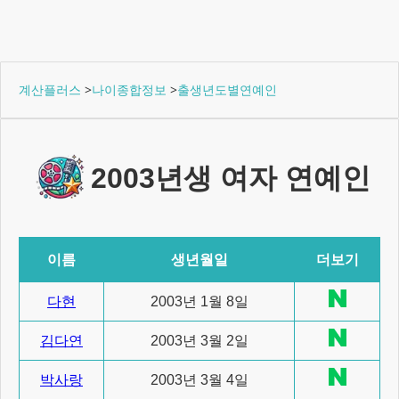
계산플러스
>
나이종합정보
>
출생년도별연예인
2003년생 여자 연예인
이름
생년월일
더보기
다현
2003년 1월 8일
김다연
2003년 3월 2일
박사랑
2003년 3월 4일