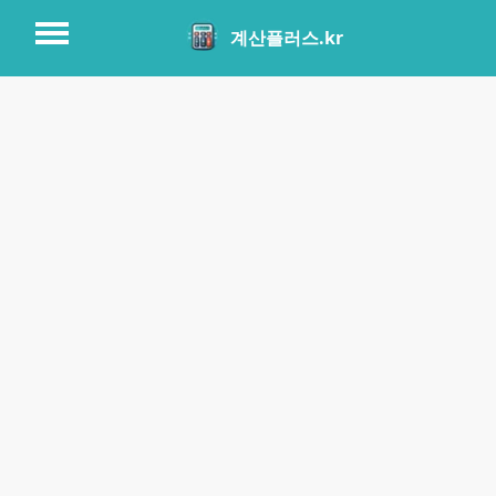
계산플러스.kr