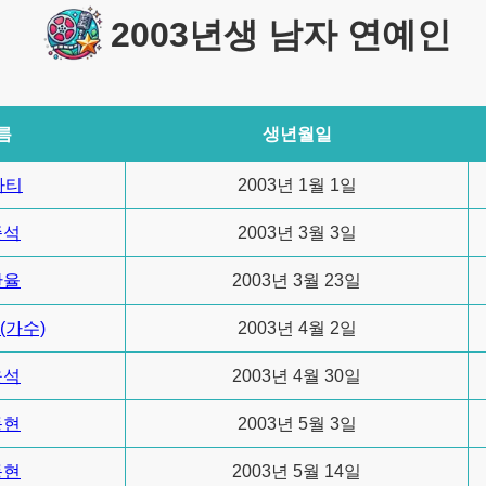
2003년생 남자 연예인
름
생년월일
나티
2003년 1월 1일
준석
2003년 3월 3일
단율
2003년 3월 23일
(가수)
2003년 4월 2일
윤석
2003년 4월 30일
동현
2003년 5월 3일
동현
2003년 5월 14일