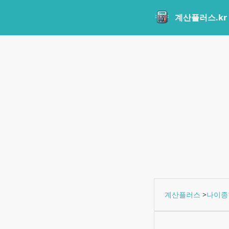
계산플러스.kr
계산플러스
>
나이종