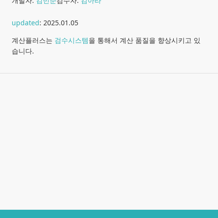
개발자:
김민준
검수자:
김아라
updated
:
2025.01.05
계산플러스는
검수시스템
을 통해서 계산 품질을 향상시키고 있
습니다.