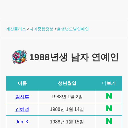
계산플러스
>
나이종합정보
>
출생년도별연예인
1988년생 남자 연예인
이름
생년월일
더보기
김시후
1988년 1월 2일
김혜성
1988년 1월 14일
Jun. K
1988년 1월 15일