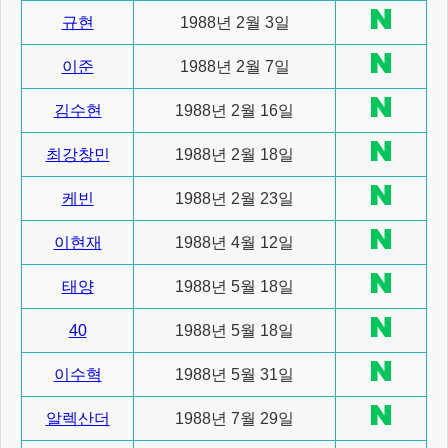
규현
1988년 2월 3일
이준
1988년 2월 7일
김수현
1988년 2월 16일
최강창민
1988년 2월 18일
케빈
1988년 2월 23일
이현재
1988년 4월 12일
태양
1988년 5월 18일
40
1988년 5월 18일
이수혁
1988년 5월 31일
알렉산더
1988년 7월 29일