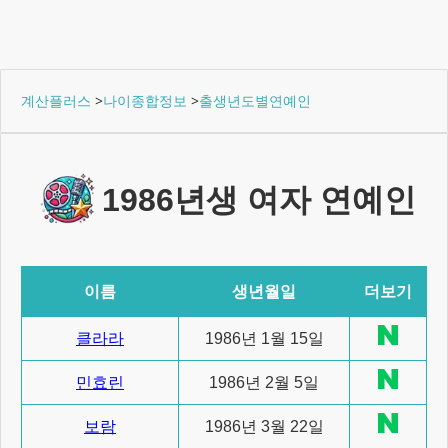
계산플러스
>
나이종합정보
>
출생년도별연예인
1986년생 여자 연예인
이름
생년월일
더보기
클라라
1986년 1월 15일
민효린
1986년 2월 5일
보람
1986년 3월 22일