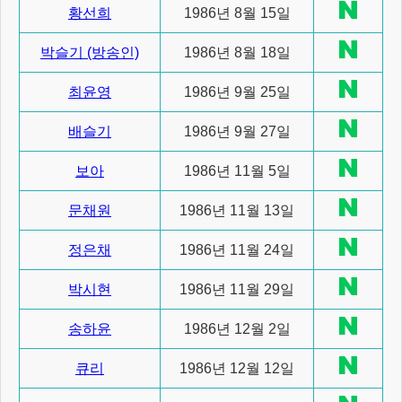
황선희
1986년 8월 15일
박슬기 (방송인)
1986년 8월 18일
최윤영
1986년 9월 25일
배슬기
1986년 9월 27일
보아
1986년 11월 5일
문채원
1986년 11월 13일
정은채
1986년 11월 24일
박시현
1986년 11월 29일
송하윤
1986년 12월 2일
큐리
1986년 12월 12일