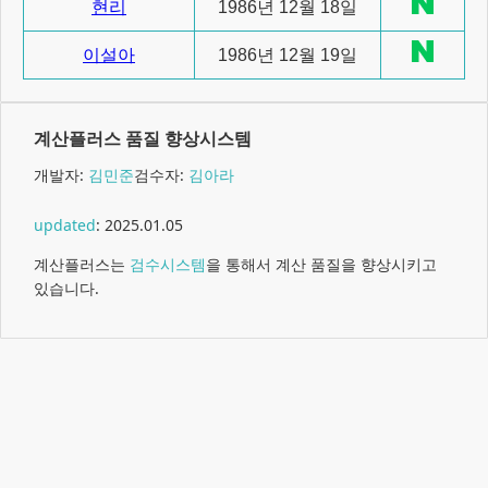
현리
1986년 12월 18일
이설아
1986년 12월 19일
계산플러스 품질 향상시스템
개발자:
김민준
검수자:
김아라
updated
:
2025.01.05
계산플러스는
검수시스템
을 통해서 계산 품질을 향상시키고
있습니다.