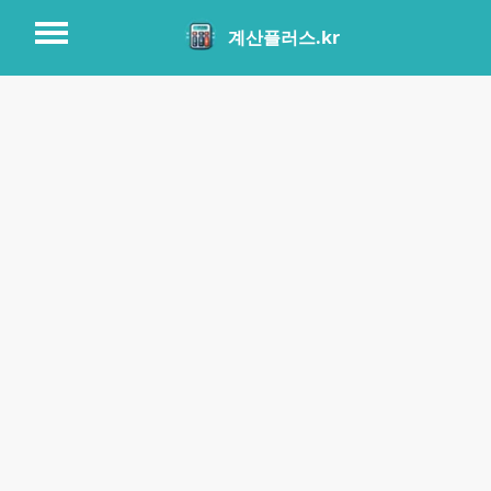
계산플러스.kr