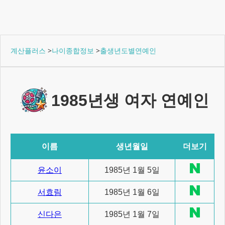
계산플러스
>
나이종합정보
>
출생년도별연예인
1985년생 여자 연예인
이름
생년월일
더보기
윤소이
1985년 1월 5일
서효림
1985년 1월 6일
신다은
1985년 1월 7일