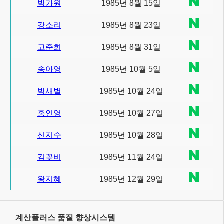
박가원
1985년 8월 15일
강소리
1985년 8월 23일
고준희
1985년 8월 31일
송아영
1985년 10월 5일
박새별
1985년 10월 24일
홍인영
1985년 10월 27일
신지수
1985년 10월 28일
김꽃비
1985년 11월 24일
왕지혜
1985년 12월 29일
계산플러스 품질 향상시스템