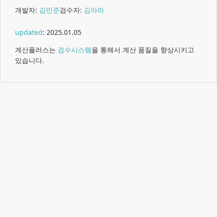
개발자:
김민준
검수자:
김아라
updated
:
2025.01.05
계산플러스는
검수시스템
을 통해서 계산 품질을 향상시키고
있습니다.