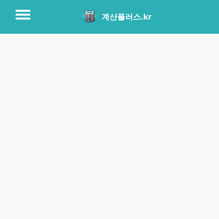
계산플러스.kr