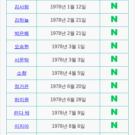
김사랑
1978년 1월 12일
김하늘
1978년 2월 21일
박은혜
1978년 2월 21일
오승현
1978년 3월 1일
서문탁
1978년 3월 3일
소향
1978년 4월 5일
정가은
1978년 6월 20일
하지원
1978년 6월 28일
린다 박
1978년 7월 9일
이지아
1978년 8월 6일