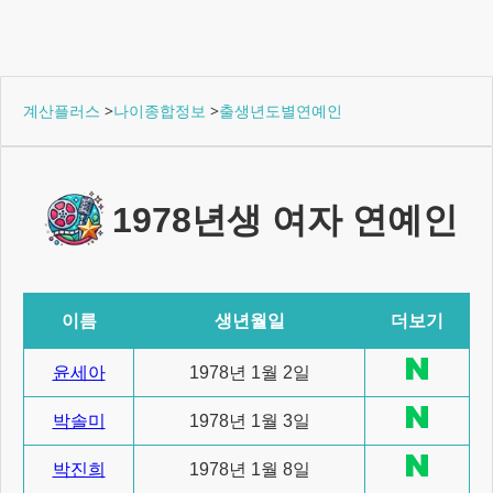
계산플러스
>
나이종합정보
>
출생년도별연예인
1978년생 여자 연예인
이름
생년월일
더보기
윤세아
1978년 1월 2일
박솔미
1978년 1월 3일
박진희
1978년 1월 8일