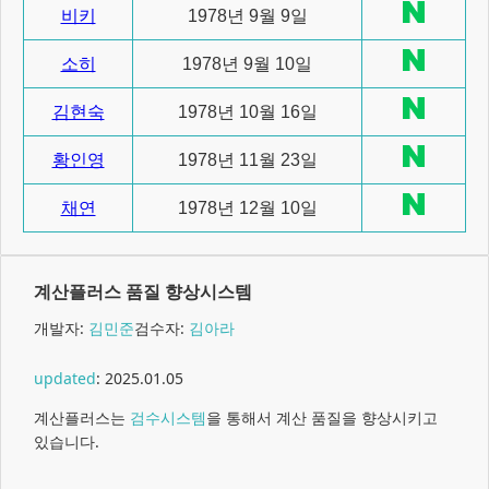
비키
1978년 9월 9일
소히
1978년 9월 10일
김현숙
1978년 10월 16일
황인영
1978년 11월 23일
채연
1978년 12월 10일
계산플러스 품질 향상시스템
개발자:
김민준
검수자:
김아라
updated
:
2025.01.05
계산플러스는
검수시스템
을 통해서 계산 품질을 향상시키고
있습니다.