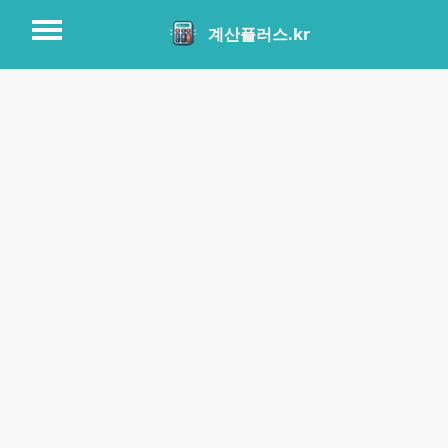
계산플러스.kr