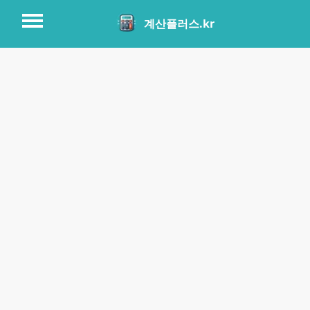
계산플러스.kr