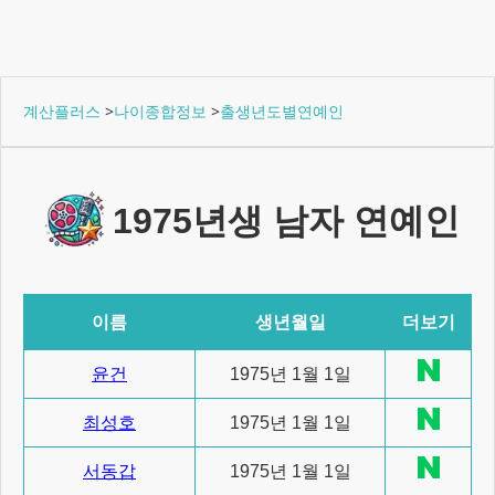
계산플러스
>
나이종합정보
>
출생년도별연예인
1975년생 남자 연예인
이름
생년월일
더보기
윤건
1975년 1월 1일
최성호
1975년 1월 1일
서동갑
1975년 1월 1일