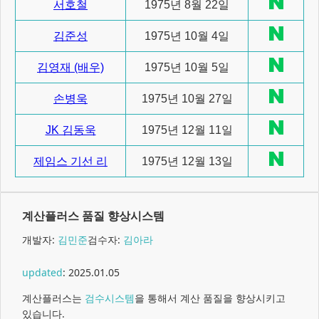
서호철
1975년 8월 22일
김준성
1975년 10월 4일
김영재 (배우)
1975년 10월 5일
손병욱
1975년 10월 27일
JK 김동욱
1975년 12월 11일
제임스 기선 리
1975년 12월 13일
계산플러스 품질 향상시스템
개발자:
김민준
검수자:
김아라
updated
:
2025.01.05
계산플러스는
검수시스템
을 통해서 계산 품질을 향상시키고
있습니다.