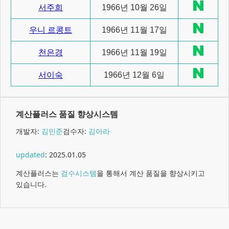
서주희
1966년 10월 26일
우니 르콩트
1966년 11월 17일
천은경
1966년 11월 19일
서이숙
1966년 12월 6일
계산플러스 품질 향상시스템
개발자:
김민준
검수자:
김아라
updated
:
2025.01.05
계산플러스는
검수시스템
을 통해서 계산 품질을 향상시키고
있습니다.