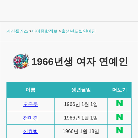
계산플러스
>
나이종합정보
>
출생년도별연예인
1966년생 여자 연예인
이름
생년월일
더보기
오은주
1966년 1월 1일
전미경
1966년 1월 1일
신효범
1966년 1월 18일