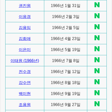
권진원
1966년 1월 31일
이응경
1966년 2월 3일
김용임
1966년 2월 5일
김희애
1966년 4월 23일
이은미
1966년 5월 19일
이태원 (1966년)
1966년 7월 8일
전수경
1966년 7월 12일
강수연
1966년 8월 18일
백미현
1966년 9월 19일
조용원
1966년 9월 27일