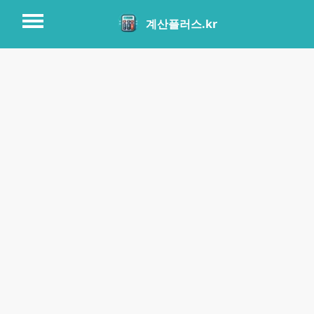
계산플러스.kr