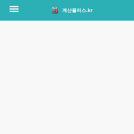
계산플러스.kr