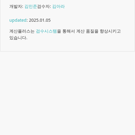
개발자:
김민준
검수자:
김아라
updated
:
2025.01.05
계산플러스는
검수시스템
을 통해서 계산 품질을 향상시키고
있습니다.