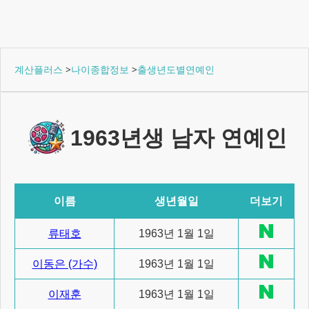
계산플러스
>
나이종합정보
>
출생년도별연예인
1963년생 남자 연예인
이름
생년월일
더보기
류태호
1963년 1월 1일
이동은 (가수)
1963년 1월 1일
이재훈
1963년 1월 1일