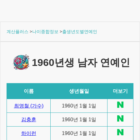
계산플러스
>
나이종합정보
>
출생년도별연예인
1960년생 남자 연예인
이름
생년월일
더보기
최영철 (가수)
1960년 1월 1일
김충훈
1960년 1월 1일
하이런
1960년 1월 1일