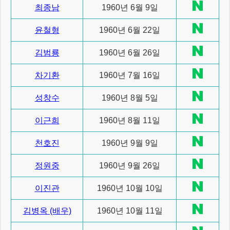
최종남
1960년 6월 9일
윤철형
1960년 6월 22일
김범룡
1960년 6월 26일
차기환
1960년 7월 16일
성창수
1960년 8월 5일
이근희
1960년 8월 11일
천호진
1960년 9월 9일
정원중
1960년 9월 26일
이진관
1960년 10월 10일
김병옥 (배우)
1960년 10월 11일