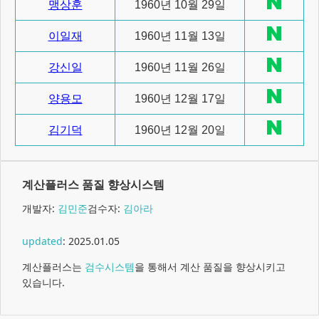
맹상훈
1960년 10월 29일
이일재
1960년 11월 13일
강신일
1960년 11월 26일
양용모
1960년 12월 17일
김기덕
1960년 12월 20일
계산플러스 품질 향상시스템
개발자:
김민준
검수자:
김아라
updated
:
2025.01.05
계산플러스는
검수시스템
을 통해서 계산 품질을 향상시키고
있습니다.