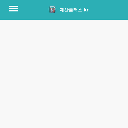
계산플러스.kr