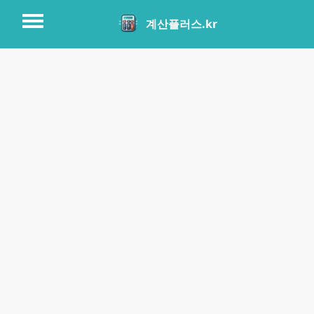
계산플러스.kr