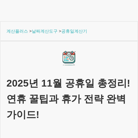
계산플러스
>
날짜계산도구
>
공휴일계산기
2025년 11월
공휴일 총정리!
연휴 꿀팁과 휴가 전략 완벽
가이드!