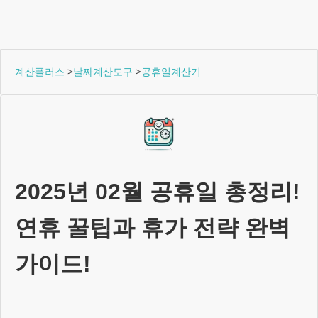
계산플러스
>
날짜계산도구
>
공휴일계산기
2025년 02월
공휴일 총정리!
연휴 꿀팁과 휴가 전략 완벽
가이드!