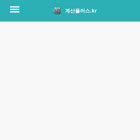
계산플러스.kr