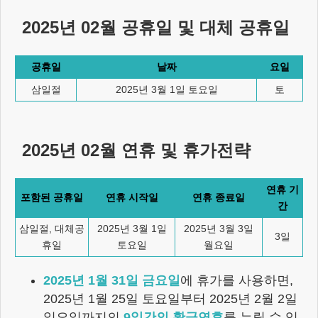
2025년 02월
공휴일 및 대체 공휴일
공휴일
날짜
요일
삼일절
2025년 3월 1일 토요일
토
2025년 02월
연휴 및 휴가전략
연휴 기
포함된 공휴일
연휴 시작일
연휴 종료일
간
삼일절, 대체공
2025년 3월 1일
2025년 3월 3일
3
일
휴일
토요일
월요일
2025년 1월 31일 금요일
에 휴가를 사용하면,
2025년 1월 25일 토요일
부터
2025년 2월 2일
일요일
까지의
9일간의 황금연휴
를 누릴 수 있