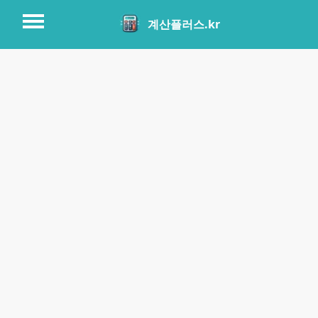
계산플러스.kr