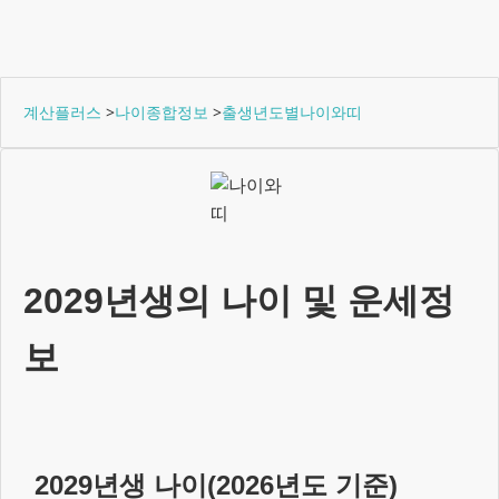
계산플러스
>
나이종합정보
>
출생년도별나이와띠
2029년생
의 나이 및 운세정
보
2029년생
나이(
2026
년도 기준)