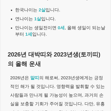
한국나이는
2
살
입니다.
연나이는
1
살
입니다.
만나이는 생일전이면
0
세
,
올해 생일이 되는날
부터
1
세
입니다.
2026
년 대박띠와
2023년생
(
토끼
띠)
의 올해 운새
2026
년은
말
띠
의 해로써,
2023년생
에게는
긍정
적인 해가 될 것입니다. 영향력을 발휘할 수 있는
사람들과 만나게 될 가능성이 높으며, 과거의 손
실을 보충할 기회가 주어질 것입니다. 다만, 유흥