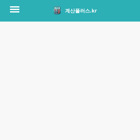
계산플러스.kr