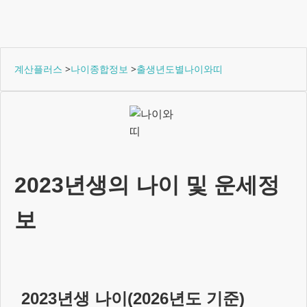
계산플러스
>
나이종합정보
>
출생년도별나이와띠
2023년생
의 나이 및 운세정
보
2023년생
나이(
2026
년도 기준)