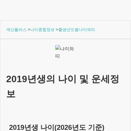
계산플러스
>
나이종합정보
>
출생년도별나이와띠
2019년생
의 나이 및 운세정
보
2019년생
나이(
2026
년도 기준)