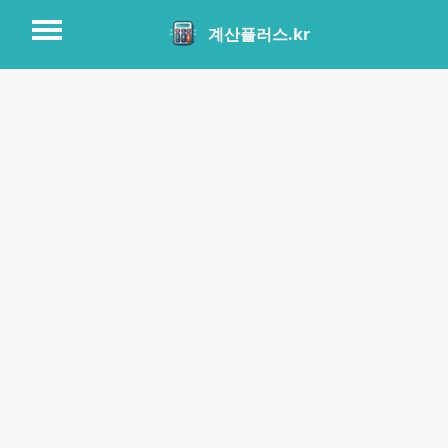
계산플러스.kr