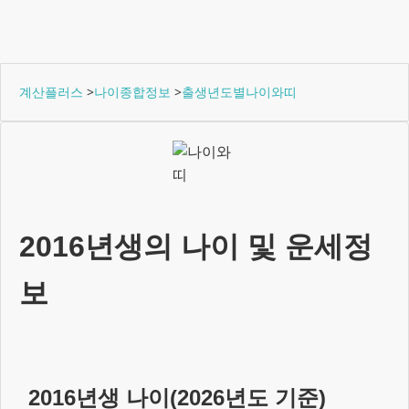
계산플러스
>
나이종합정보
>
출생년도별나이와띠
2016년생
의 나이 및 운세정
보
2016년생
나이(
2026
년도 기준)