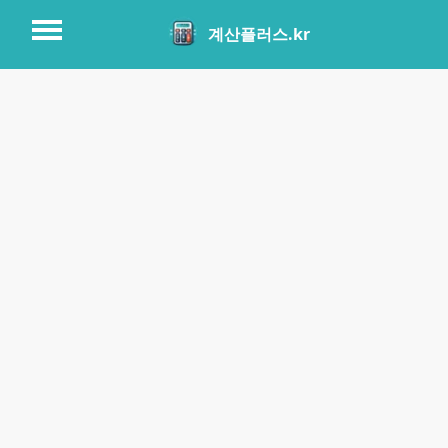
계산플러스.kr