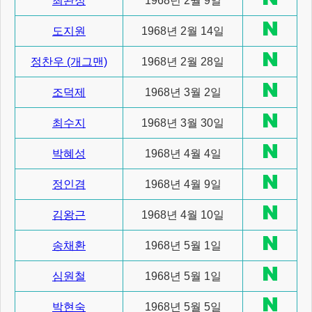
최완정
1968년 2월 9일
도지원
1968년 2월 14일
정찬우 (개그맨)
1968년 2월 28일
조덕제
1968년 3월 2일
최수지
1968년 3월 30일
박혜성
1968년 4월 4일
정인겸
1968년 4월 9일
김왕근
1968년 4월 10일
송채환
1968년 5월 1일
심원철
1968년 5월 1일
박현숙
1968년 5월 5일