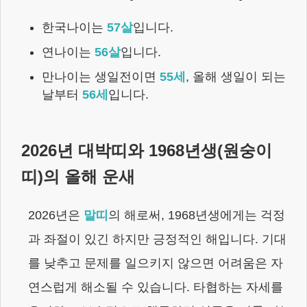
한국나이는
57
살
입니다.
연나이는
56
살
입니다.
만나이는 생일전이면
55
세
,
올해 생일이 되는
날부터
56
세
입니다.
2026
년 대박띠와
1968년생
(
원숭이
띠)의 올해 운새
2026
년은
말
띠
의 해로써,
1968년생
에게는
걱정
과 좌절이 있긴 하지만 긍정적인 해입니다. 기대
를 낮추고 문제를 일으키지 않으면 어려움은 자
연스럽게 해소될 수 있습니다. 타협하는 자세를