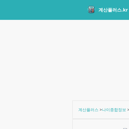
계산플러스.kr
계산플러스
>
나이종합정보