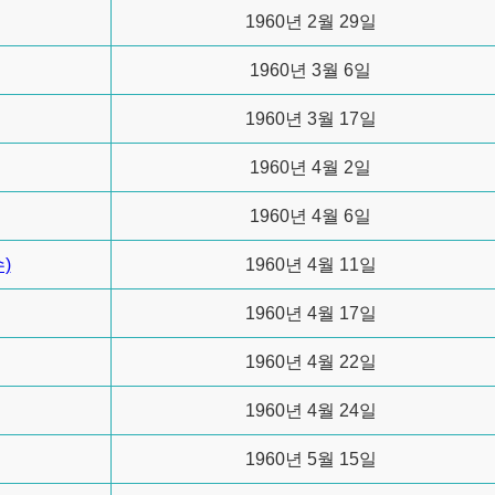
1960년 2월 29일
1960년 3월 6일
1960년 3월 17일
1960년 4월 2일
1960년 4월 6일
)
1960년 4월 11일
1960년 4월 17일
1960년 4월 22일
1960년 4월 24일
1960년 5월 15일