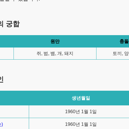
의 궁합
원만
충돌
쥐, 범, 뱀, 개, 돼지
토끼, 양
인
생년월일
1960년 1월 1일
)
1960년 1월 1일