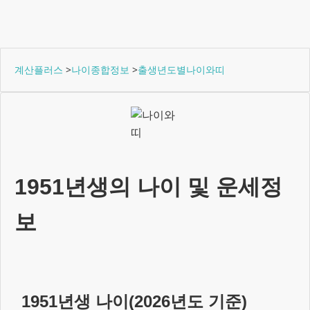
계산플러스
>
나이종합정보
>
출생년도별나이와띠
1951년생
의 나이 및 운세정
보
1951년생
나이(
2026
년도 기준)