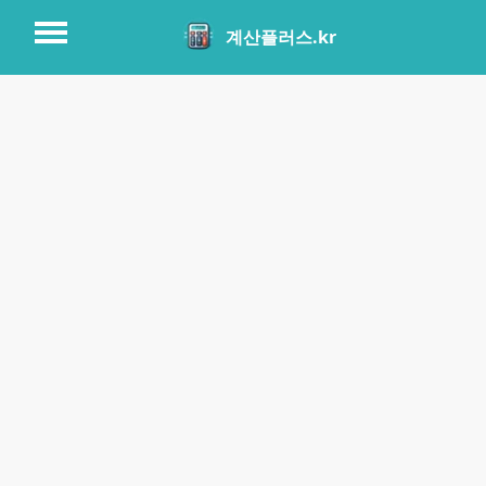
계산플러스.kr