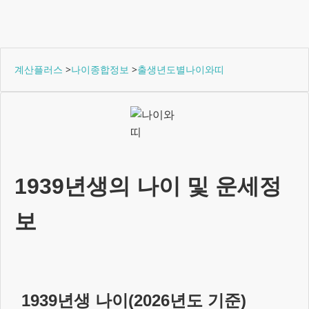
계산플러스
>
나이종합정보
>
출생년도별나이와띠
1939년생
의 나이 및 운세정
보
1939년생
나이(
2026
년도 기준)