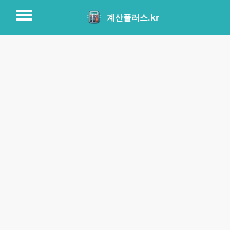
계산플러스.kr