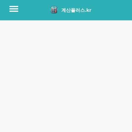
계산플러스.kr