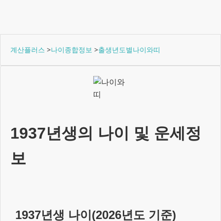
계산플러스
>
나이종합정보
>
출생년도별나이와띠
1937년생
의 나이 및 운세정
보
1937년생
나이(
2026
년도 기준)