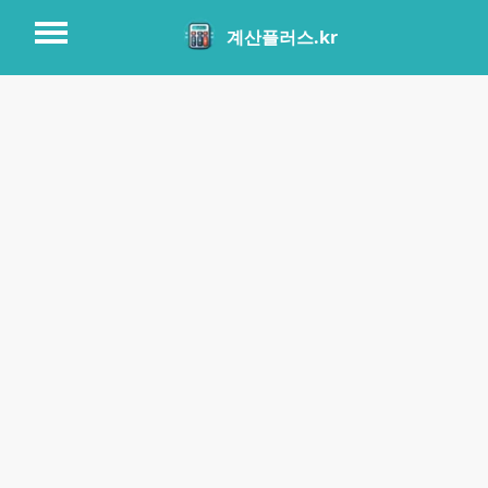
계산플러스.kr