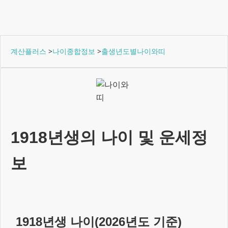
계산플러스
>
나이종합정보
>
출생년도별나이와띠
1918년생
의 나이 및 운세정
보
1918년생
나이(
2026
년도 기준)