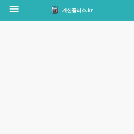
계산플러스.kr