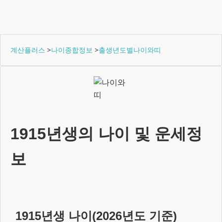
계산플러스
>
나이종합정보
>
출생년도별나이와띠
1915년생
의 나이 및 운세정
보
1915년생
나이(
2026
년도 기준)