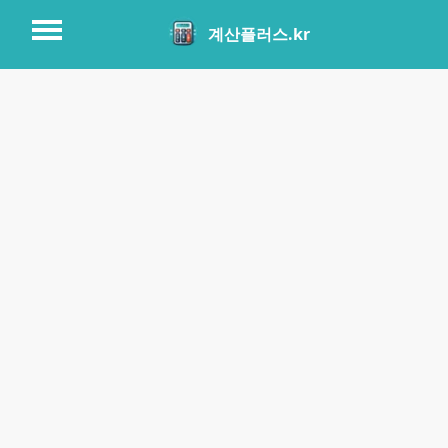
계산플러스.kr