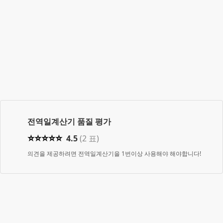
전역일계산기
품질 평가
⭐
⭐
⭐
⭐
⭐
4.5
(
2
표)
의견을 제공하려면 전역일계산기을 1번이상 사용해야 해야합니다!