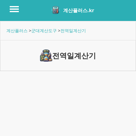
계산플러스.kr
계산플러스
>
군대계산도구
>
전역일계산기
전역일계산기