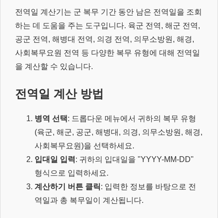
전역일 계산기는 군 복무 기간 동안 남은 전역일을 조회
하는 데 도움을 주는 도구입니다. 육군 전역, 해군 전역,
공군 전역, 해병대 전역, 의경 전역, 의무소방원, 해경,
사회복무요원 전역 등 다양한 복무 유형에 대해 전역일
을 계산할 수 있습니다.
전역일 계산 방법
병역 선택
: 드롭다운 메뉴에서 귀하의 복무 유형
(육군, 해군, 공군, 해병대, 의경, 의무소방원, 해경,
사회복무요원)을 선택하세요.
입대일 입력
: 귀하의 입대일을 "YYYY-MM-DD"
형식으로 입력하세요.
계산하기 버튼 클릭
: 입력한 정보를 바탕으로 전
역일과 총 복무일이 계산됩니다.