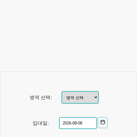
병역 선택:
입대일: