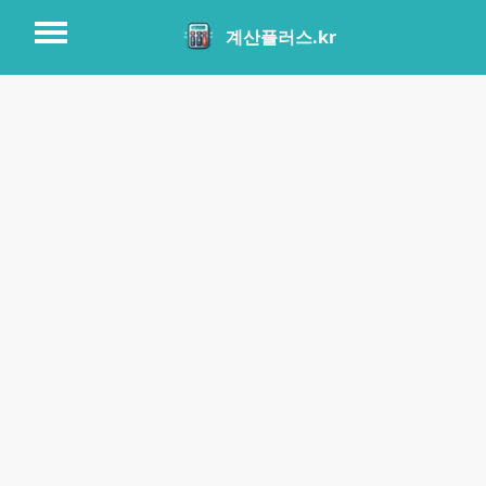
계산플러스.kr