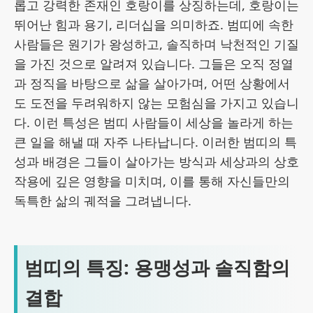
롭고 강력한 존재인 호랑이를 상징하는데, 호랑이는
뛰어난 힘과 용기, 리더십을 의미하죠. 범띠에 속한
사람들은 원기가 왕성하고, 솔직하며 낙천적인 기질
을 가진 것으로 알려져 있습니다. 그들은 오직 정열
과 정직을 바탕으로 삶을 살아가며, 어떤 상황에서
도 도전을 두려워하지 않는 모험심을 가지고 있습니
다. 이런 특성은 범띠 사람들이 세상을 놀라게 하는
큰 일을 해낼 때 자주 나타납니다. 이러한 범띠의 특
성과 배경은 그들이 살아가는 방식과 세상과의 상호
작용에 깊은 영향을 미치며, 이를 통해 자신들만의
독특한 삶의 궤적을 그려냅니다.
범띠의 특징: 용맹성과 솔직함의
결합