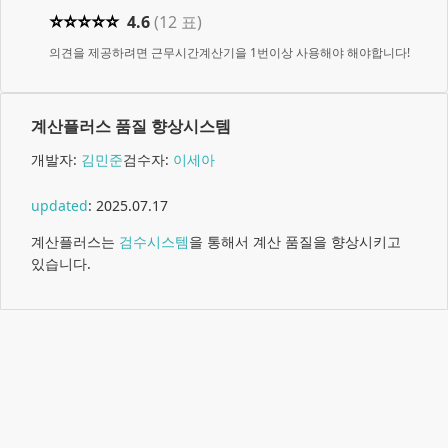
⭐
⭐
⭐
⭐
⭐
4.6
(
12
표)
의견을 제공하려면 근무시간계산기을 1번이상 사용해야 해야합니다!
계산플러스 품질 향상시스템
개발자:
김민준
검수자:
이세아
updated
:
2025.07.17
계산플러스는
검수시스템
을 통해서 계산 품질을 향상시키고
있습니다.