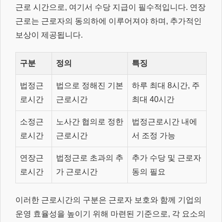
근로 시간으로, 여기서 수당 지급이 필수적입니다. 연장
근로는 근로자의 동의하에 이루어져야 하며, 추가적인
보상이 제공됩니다.
구분
정의
특징
법정근
법으로 정해진 기본
하루 최대 8시간, 주
로시간
근로시간
최대 40시간
소정근
노사간 협의로 정한
법정근로시간 내에
로시간
근로시간
서 조정 가능
연장근
법정근로 초과의 추
추가 수당 및 근로자
로시간
가 근로시간
동의 필요
이러한 근로시간의 구분은 근로자 보호와 함께 기업의
운영 효율성을 높이기 위해 마련된 기준으로, 각 요소의