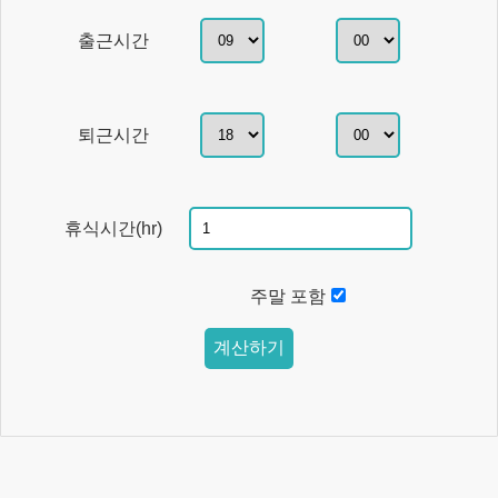
출근시간
퇴근시간
휴식시간(hr)
주말 포함
계산하기