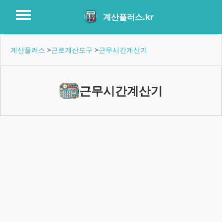
계산플러스.kr
계산플러스
>
근로계산도구
>
근무시간계산기
근무시간계산기